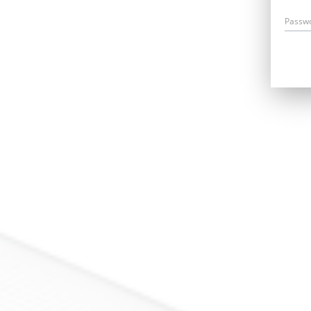
Passw