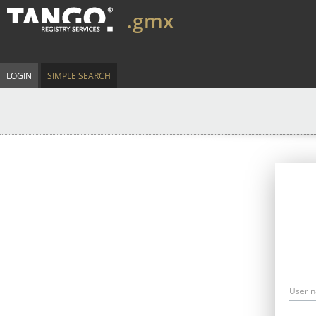
.gmx
LOGIN
SIMPLE SEARCH
User 