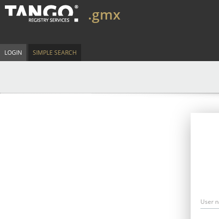
.gmx
LOGIN
SIMPLE SEARCH
User 