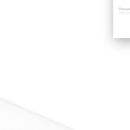
Passw