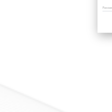
Passw