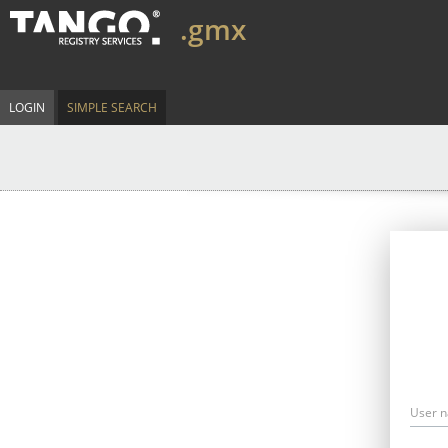
.gmx
LOGIN
SIMPLE SEARCH
User 