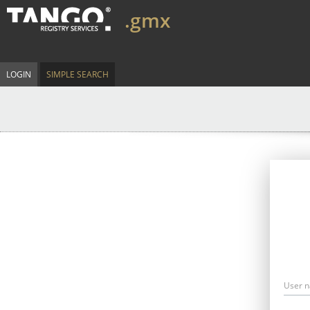
.gmx
LOGIN
SIMPLE SEARCH
User 