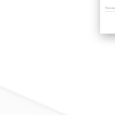
Passw