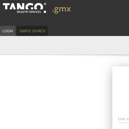
.gmx
LOGIN
SIMPLE SEARCH
User 