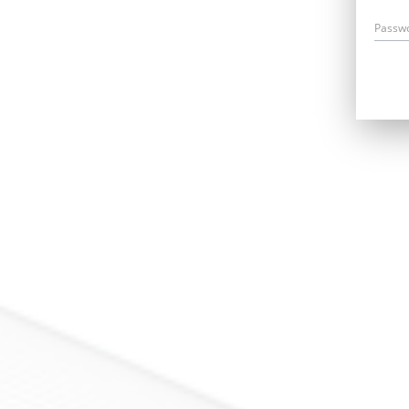
Passw