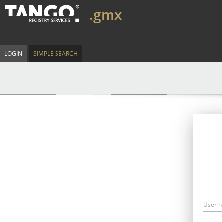
.gmx
LOGIN
SIMPLE SEARCH
User 