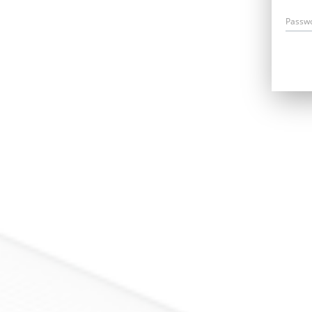
Passw