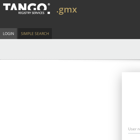
.gmx
LOGIN
SIMPLE SEARCH
User 