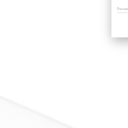
Passw