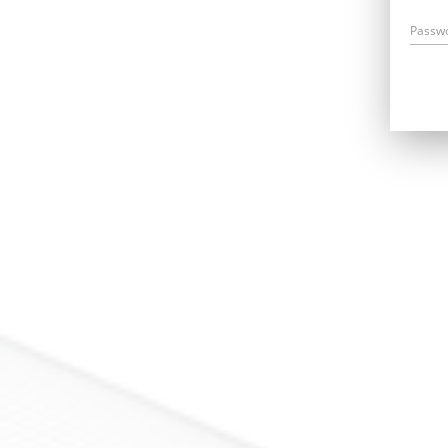
Passw