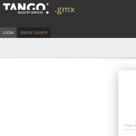
.gmx
LOGIN
SIMPLE SEARCH
User 