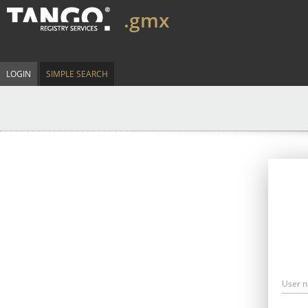
.gmx
LOGIN
SIMPLE SEARCH
User 