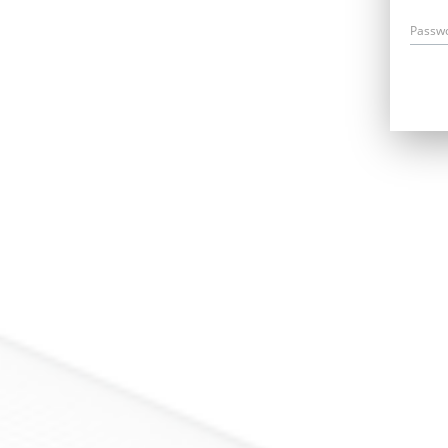
Passw