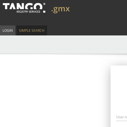
.gmx
LOGIN
SIMPLE SEARCH
User 