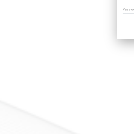
Passw