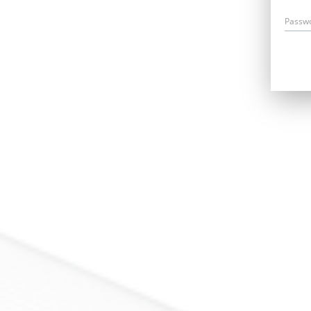
Passw