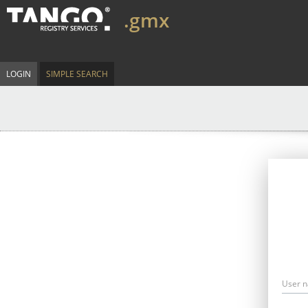
.gmx
LOGIN
SIMPLE SEARCH
User 