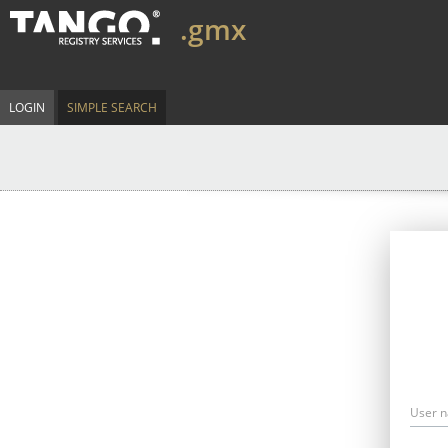
.gmx
LOGIN
SIMPLE SEARCH
User 