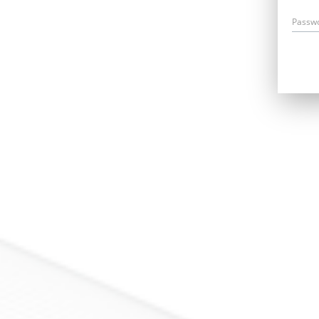
Passw