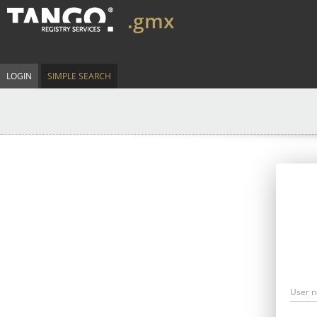
.gmx
LOGIN
SIMPLE SEARCH
User 