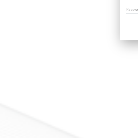
Passw