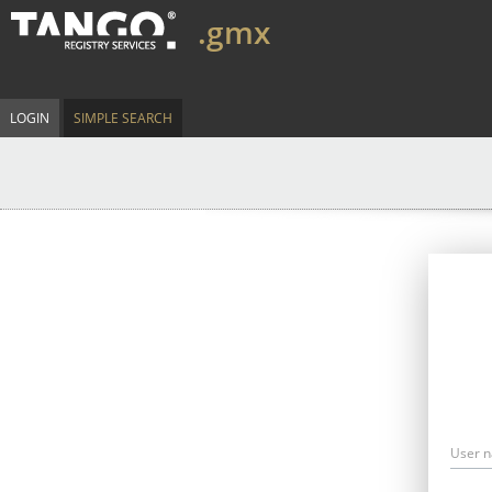
.gmx
LOGIN
SIMPLE SEARCH
User 