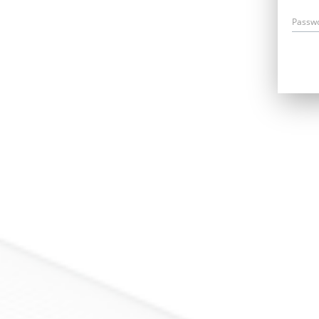
Passw