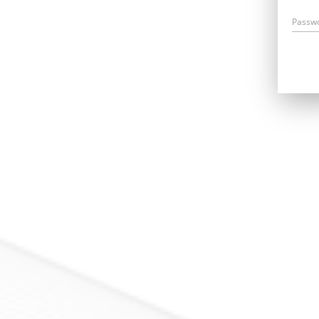
Passw