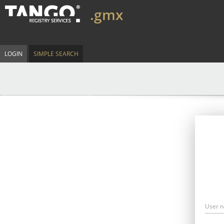
.gmx
LOGIN
SIMPLE SEARCH
User 