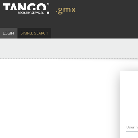
.gmx
LOGIN
SIMPLE SEARCH
User 