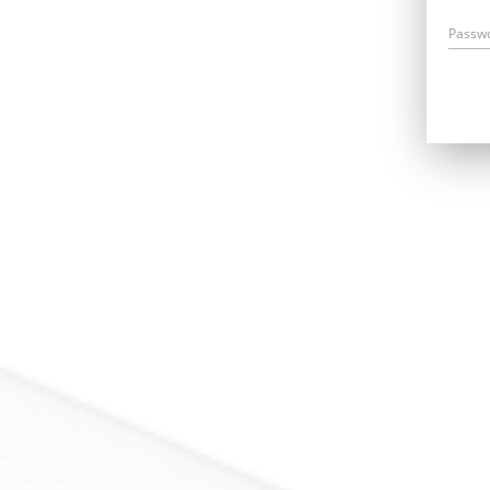
Passw