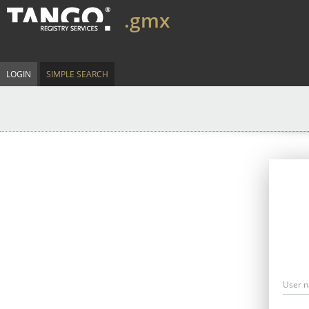
.gmx
LOGIN
SIMPLE SEARCH
User 