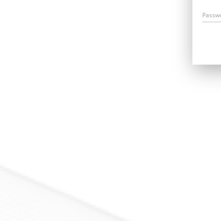
Passw