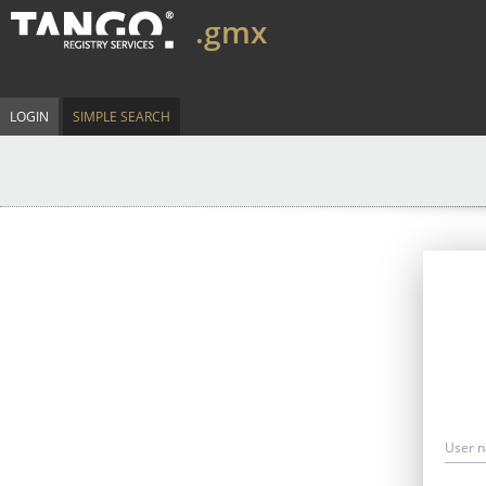
.gmx
LOGIN
SIMPLE SEARCH
User 