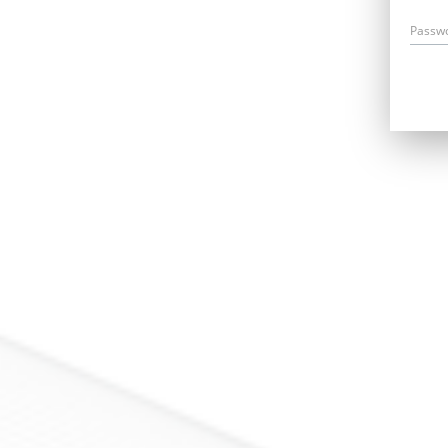
Passw