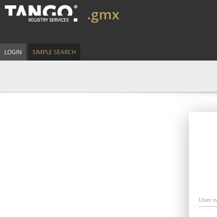
.gmx
LOGIN
SIMPLE SEARCH
User 