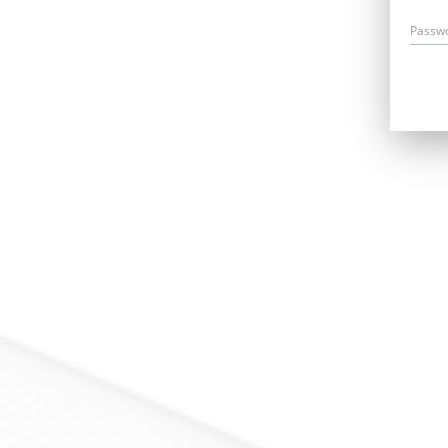
Passw