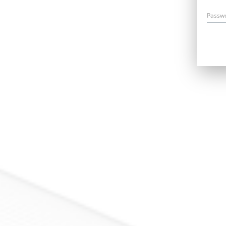
Passw