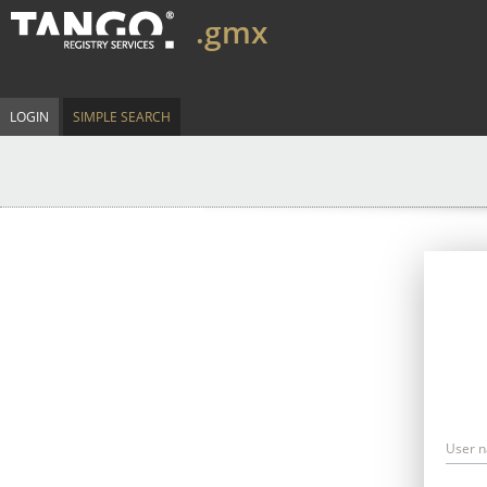
.gmx
LOGIN
SIMPLE SEARCH
User 