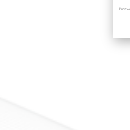
Passw