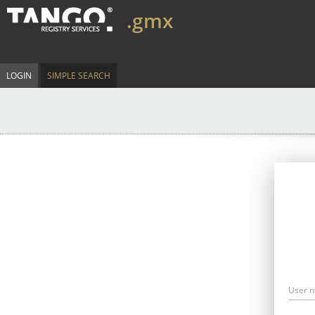
.gmx
LOGIN
SIMPLE SEARCH
User 