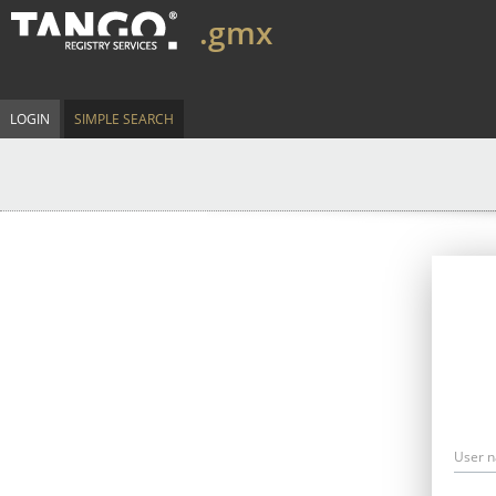
.gmx
LOGIN
SIMPLE SEARCH
User 