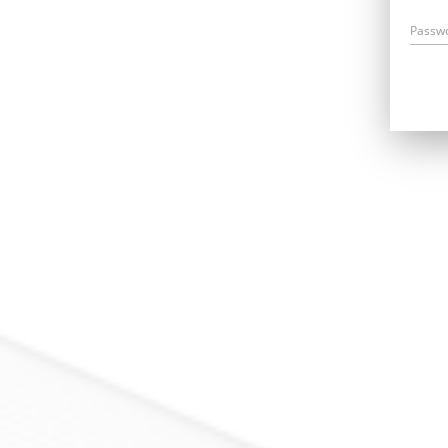
Passw