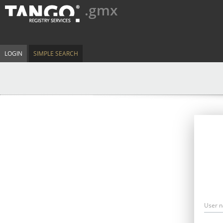
.gmx
LOGIN
SIMPLE SEARCH
User 