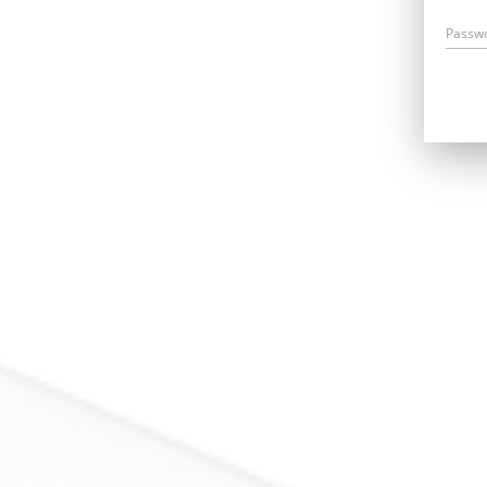
Passw