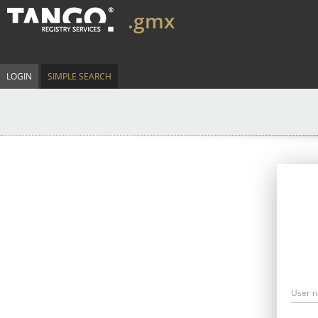
.gmx
LOGIN
SIMPLE SEARCH
User 