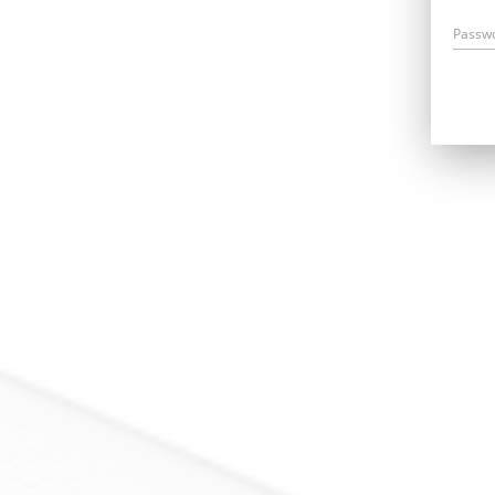
Passw