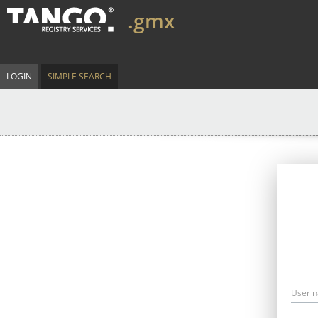
.gmx
LOGIN
SIMPLE SEARCH
User 