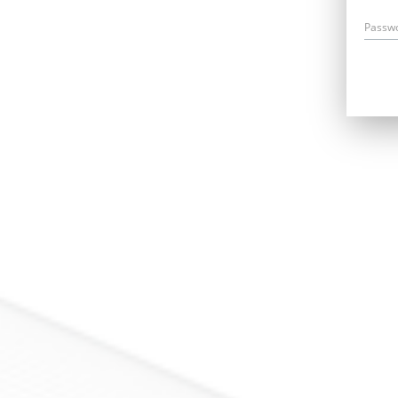
Passw