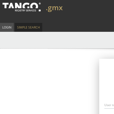
.gmx
LOGIN
SIMPLE SEARCH
User 