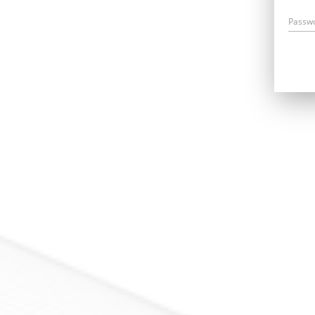
Passw