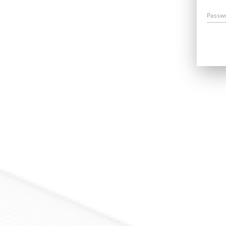
Passw