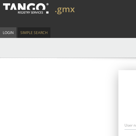
.gmx
LOGIN
SIMPLE SEARCH
User 