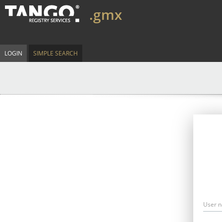
.gmx
LOGIN
SIMPLE SEARCH
User 