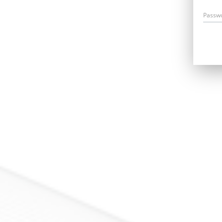
Passw