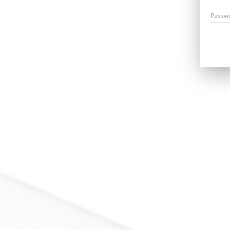
Passw