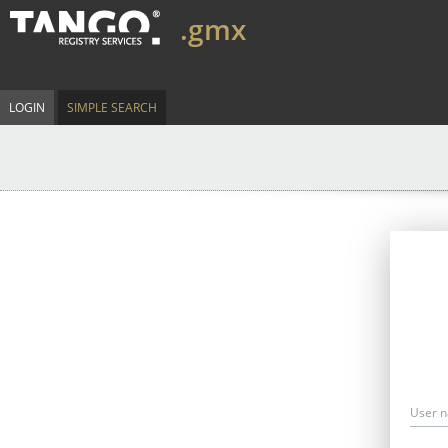
.gmx
LOGIN
SIMPLE SEARCH
User 