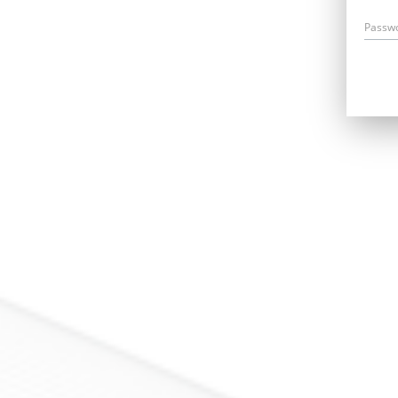
Passw