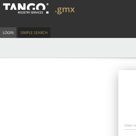
.gmx
LOGIN
SIMPLE SEARCH
User 