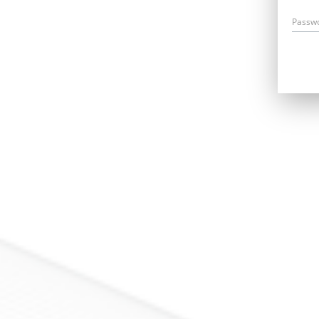
Passw