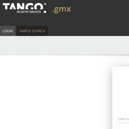
.gmx
LOGIN
SIMPLE SEARCH
User 