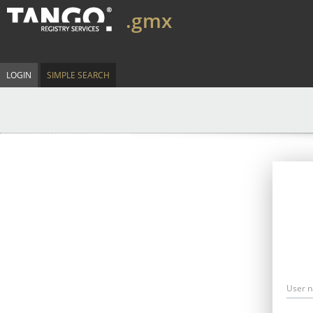
.gmx
LOGIN
SIMPLE SEARCH
User 