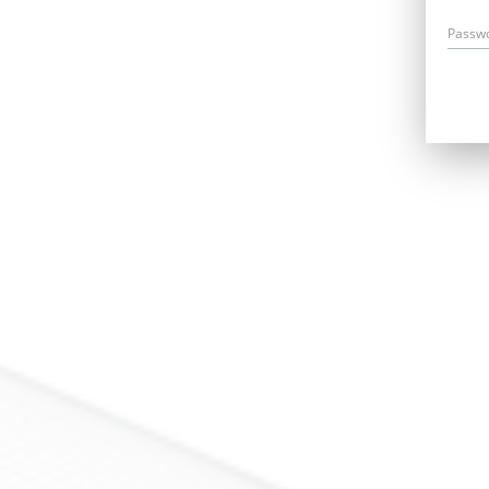
Passw