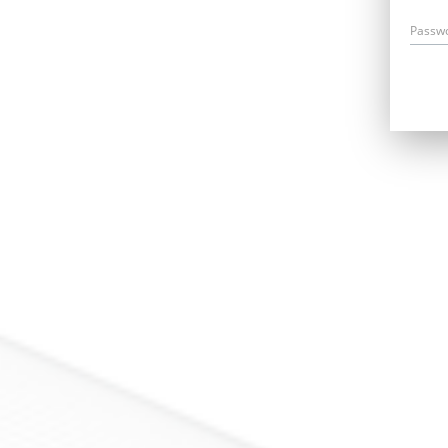
Passw