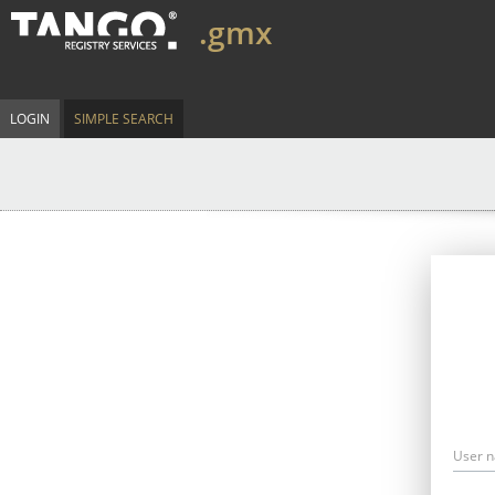
.gmx
LOGIN
SIMPLE SEARCH
User 