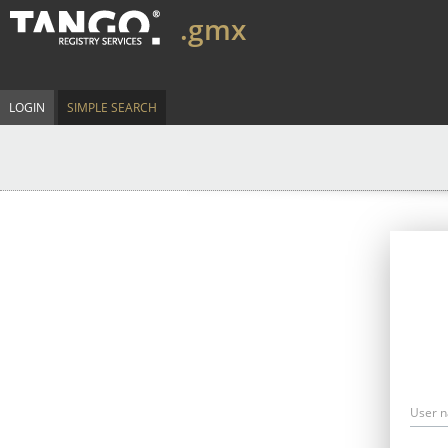
.gmx
LOGIN
SIMPLE SEARCH
User 