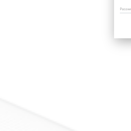
Passw