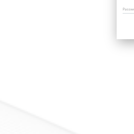
Passw