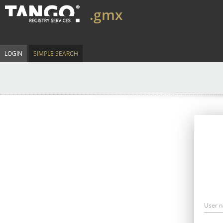
.gmx
LOGIN
SIMPLE SEARCH
User 