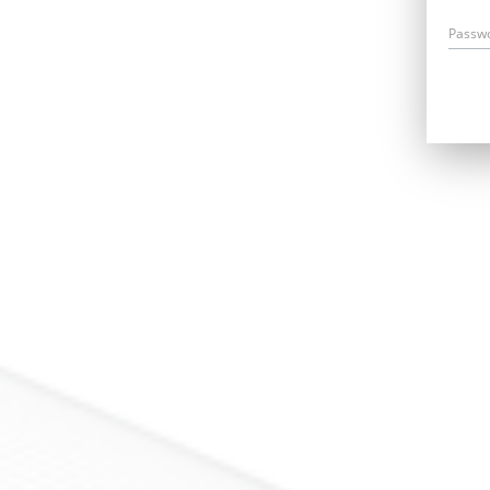
Passw