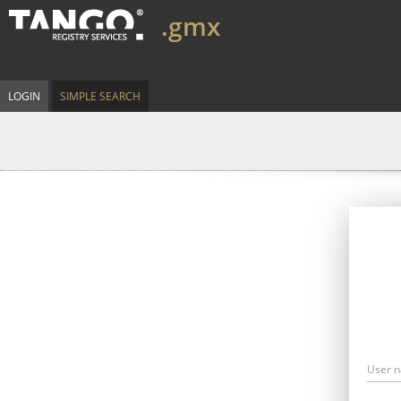
.gmx
LOGIN
SIMPLE SEARCH
User 