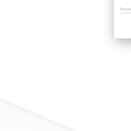
Passw