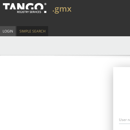
.gmx
LOGIN
SIMPLE SEARCH
User 