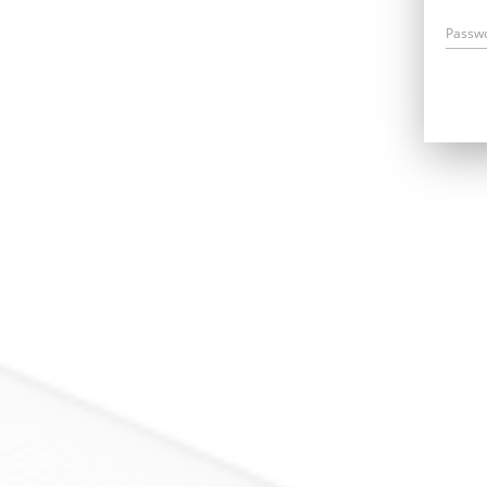
Passw