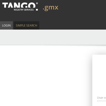
.gmx
LOGIN
SIMPLE SEARCH
User 