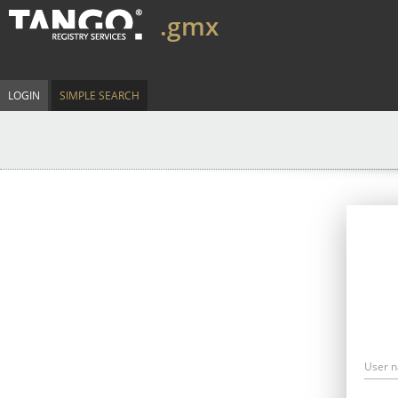
.gmx
LOGIN
SIMPLE SEARCH
User 