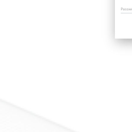
Passw