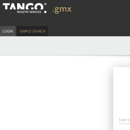
.gmx
LOGIN
SIMPLE SEARCH
User 