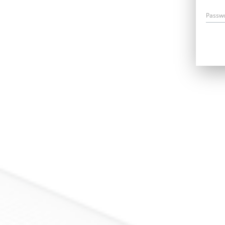
Passw