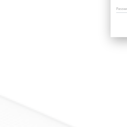
Passw