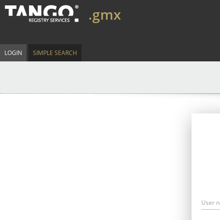
.gmx
LOGIN
SIMPLE SEARCH
User 