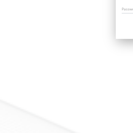
Passw