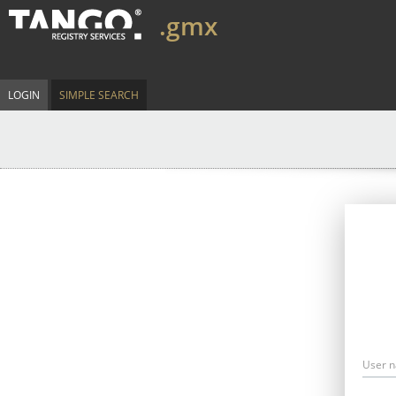
.gmx
LOGIN
SIMPLE SEARCH
User 