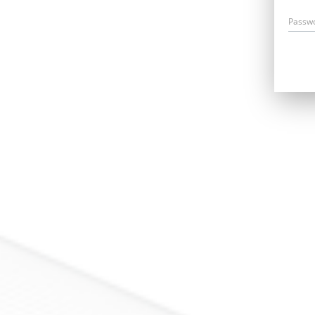
Passw