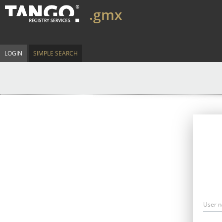
.gmx
LOGIN
SIMPLE SEARCH
User 