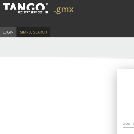
.gmx
LOGIN
SIMPLE SEARCH
User 