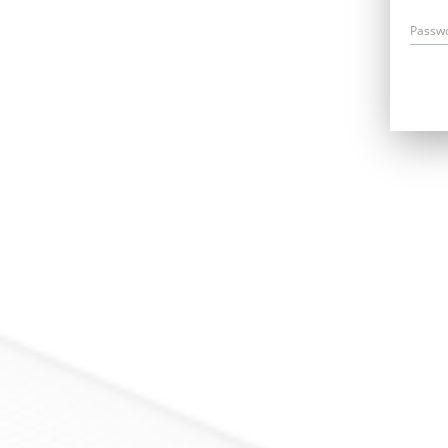
Passw